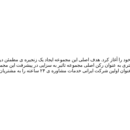
جهیزات برقی فعالیت خود را آغاز کرد. هدف اصلی این مجموعه ایجاد یک زنجیره ی مطمئ
تری به عنوان رکن اصلی مجموعه تاثیر به سزایی در پیشرفت این مجم
است. اینک مفتخریم که با بهره مندی از مهندسین جوان و باانگیزه به عنوان اولین شرکت ایرانی خد