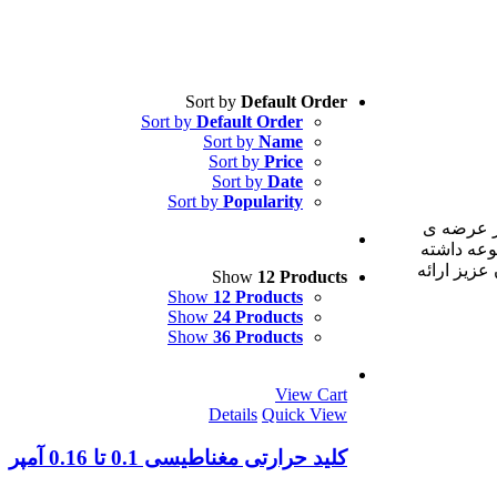
Sort by
Default Order
Sort by
Default Order
Sort by
Name
Sort by
Price
Sort by
Date
Sort by
Popularity
ن در عرضه ی
وعه داشته
مات مشاوره ی ۲۴ ساعته را به مشتریان عزیز ارائه
Show
12 Products
Show
12 Products
Show
24 Products
Show
36 Products
View Cart
Details
Quick View
کليد حرارتی مغناطیسی 0.1 تا 0.16 آمپر