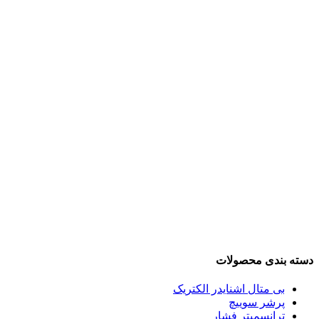
دسته بندی محصولات
بی متال اشنایدر الکتریک
پرشر سوییچ
ترانسمیتر فشار