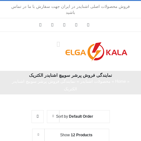
Ski
فروش محصولات اصلی اشنایدر در ایران جهت سفارش با ما در تماس
t
باشید
conten
LinkedIn
Pinterest
Instagram
Facebook
X
نمایندگی فروش پرشر سوییچ اشنایدر الکتریک
«
Home
»
محصولات اشنایدر
»
نمایندگی فروش پرشر سوییچ اشنایدر
الکتریک
Sort by
Default Order
Show
12 Products