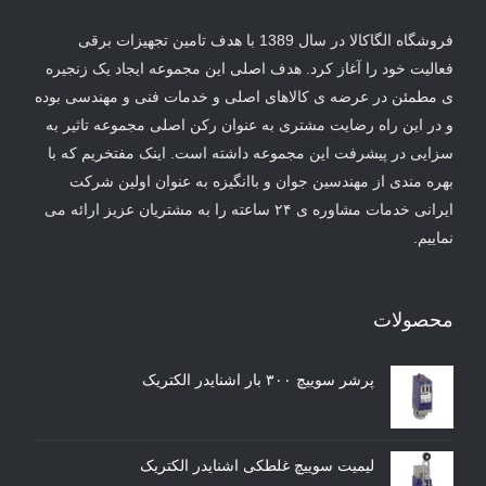
فروشگاه الگاکالا در سال 1389 با هدف تامین تجهیزات برقی
فعالیت خود را آغاز کرد. هدف اصلی این مجموعه ایجاد یک زنجیره
ی مطمئن در عرضه ی کالاهای اصلی و خدمات فنی و مهندسی بوده
و در این راه رضایت مشتری به عنوان رکن اصلی مجموعه تاثیر به
سزایی در پیشرفت این مجموعه داشته است. اینک مفتخریم که با
بهره مندی از مهندسین جوان و باانگیزه به عنوان اولین شرکت
ایرانی خدمات مشاوره ی ۲۴ ساعته را به مشتریان عزیز ارائه می
نماییم.
محصولات
پرشر سوییچ ۳۰۰ بار اشنایدر الکتریک
لیمیت سوییچ غلطکی اشنایدر الکتریک