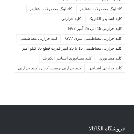
کاتالوگ محصولات اشنايدر
کاتالوگ محصولات اشنایدر
کليد اشنايدر الکتريک
کليد حرارتی
کليد حرارتی 15 الی 25 آمپر GV7
کليد حرارتی مغناطيسی سری GV7
کليد حرارتی مغناطیسی
کليد حرارتی مغناطیسی 15 تا 25 آمپر قدرت قطع 36 کیلو آمپر
کليد مينياتوري
کليد مينياتوري اشنايدر الكتريك
کلید حرارتی اشنایدر
کلید حرارتی چیست کاربرد کلید حرارتی
فروشگاه الگاکالا