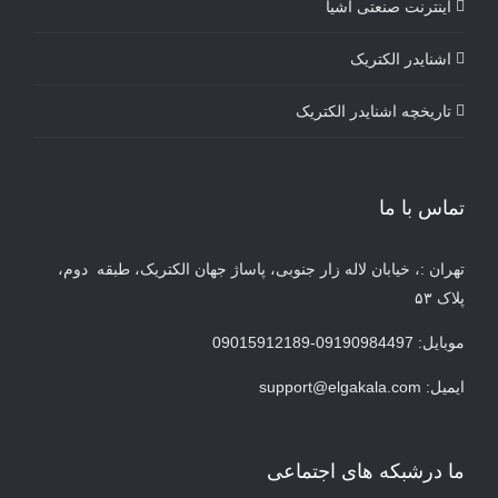
اینترنت صنعتی اشیا
اشنایدر الکتریک
تاریخچه اشنایدر الکتریک
تماس با ما
تهران :، خیابان لاله زار جنوبی، پاساژ جهان الکتریک، طبقه دوم،
پلاک ۵۳
موبایل: 09190984497-09015912189
ایمیل:
support@elgakala.com
ما درشبکه های اجتماعی