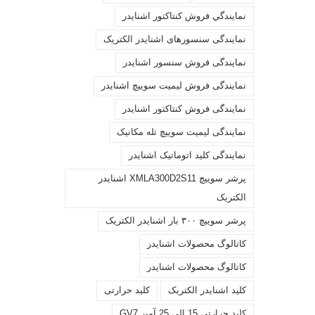
نمايندگي فروش کنتاکتور اشنايدر
نمایندگی سنسورهای اشنایدر الکتریک
نمایندگی فروش سنسور اشنایدر
نمایندگی فروش لیمیت سوییچ اشنایدر
نمایندگی فروش کنتاکتور اشنایدر
نمایندگی لیمیت سوییچ تله مکانیک
نمایندگی کلید اتوماتیک اشنایدر
پرشر سوییچ XMLA300D2S11 اشنایدر
الکتریک
پرشر سوییچ ۳۰۰ بار اشنایدر الکتریک
کاتالوگ محصولات اشنايدر
کاتالوگ محصولات اشنایدر
کليد اشنايدر الکتريک
کليد حرارتی
کليد حرارتی 15 الی 25 آمپر GV7