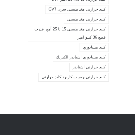
کليد حرارتی مغناطيسی سری GV7
کليد حرارتی مغناطیسی
کليد حرارتی مغناطیسی 15 تا 25 آمپر قدرت
قطع 36 کیلو آمپر
کليد مينياتوري
کليد مينياتوري اشنايدر الكتريك
کلید حرارتی اشنایدر
کلید حرارتی چیست کاربرد کلید حرارتی