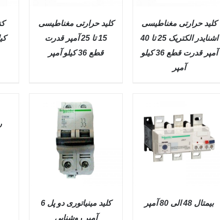
کليد حرارتی مغناطیسی
کليد حرارتی مغناطیسی
اشنایدر الکتریک 25 تا 40
15 تا 25 آمپر قدرت
کیلوو
آمپر قدرت قطع 36 کیلو
قطع 36 کیلو آمپر
QUICK VIEW
QUICK VIEW
آمپر
QUICK
VIEW
بيمتال 48 الی 80 آمپر
کلید مينياتوری دو پل 6
آمپر روشنایی