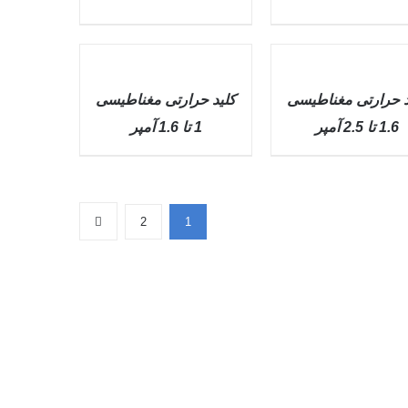
QUICK
VIEW
د حرارتی مغناطیسی
کليد حرارتی مغناطیسی
1.6 تا 2.5 آمپر
1 تا 1.6 آمپر
2
1