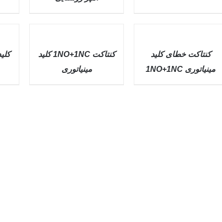
QUICK VIEW
QUICK VIEW
QUICK
QUICK
QUI
VIEW
VIEW
VI
کنتاکت خطای کلید
کنتاکت 1NO+1NC کلید
کلي
مينياتوری 1NO+1NC
مينياتوری