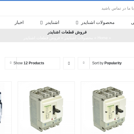
 ما در تماس باشید
ی
محصولات اشنایدر
اشنایدر
اخبار
فروش قطعات اشنايدر
«
Home
»
محصولات اشنایدر
»
فروش قطعات اشنايدر
Show
12 Products
Sort by
Popularity