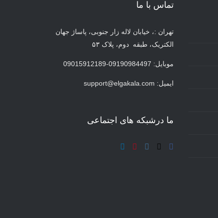
تماس با ما
تهران :، خیابان لاله زار جنوبی، پاساژ جهان
الکتریک، طبقه دوم، پلاک ۵۳
موبایل: 09190984497-09015912189
ایمیل:
support@elgakala.com
ما درشبکه های اجتماعی