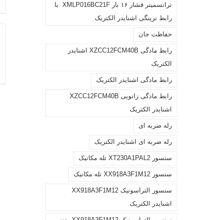
ترانسمیتر فشار ۱۶ بار XMLP016BC21F با
رابط نرینگی اشنایدر الکتریک
حفاظت جان
CK
EW
رابط مادگی XZCC12FCM40B اشنایدر
الکتریک
رابط مادگی اشنایدر الکتریک
رابط مادگی زانویی XZCC12FCM40B
اشنایدر الکتریک
رله ضربه ای
رله ضربه ای اشنایدر الکتریک
سنسور XT230A1PAL2 تله مکانیک
سنسور XX918A3F1M12 تله مکانیک
سنسور التراسونیک XX918A3F1M12
اشنایدر الکتریک
سنسور التراسونیک XX918A3F1M12 بدنه