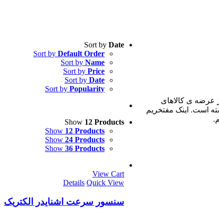
Sort by
Date
Sort by
Default Order
Sort by
Name
Sort by
Price
Sort by
Date
Sort by
Popularity
ئن در عرضه ی کالاهای
ته است. اینک مفتخریم
Show
12 Products
Show
12 Products
Show
24 Products
Show
36 Products
View Cart
Details
Quick View
سنسور سرعت اشنایدر الکتریک