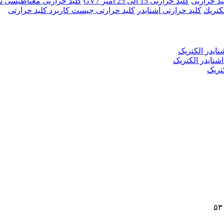
يد حرارتی
کليد حرارتی 15 الی 25 آمپر GV7
کليد حرارتی مغناطيسی سری
لكتريك
کلید حرارتی اشنایدر
کلید حرارتی چیست کاربرد کلید حرارتی
نایدر الکتریک
تریک