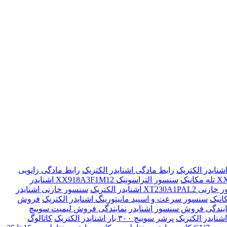
رابط مادگی اشنایدر الکتریک
رابط مادگی زانویی
سنسور التراسونیک XX918A3F1M12 اشنایدر
XT230A1P اشنایدر الکتریک
سنسور خازنی اشنایدر
انیک
سنسور سرعت و اسپید مانیتورینگ اشنایدر الکتریک
فروش
ایندگی فروش سنسور اشنایدر
نمایندگی فروش لیمیت سوییچ
پرشر سوییچ ۳۰۰ بار اشنایدر الکتریک
کاتالوگ