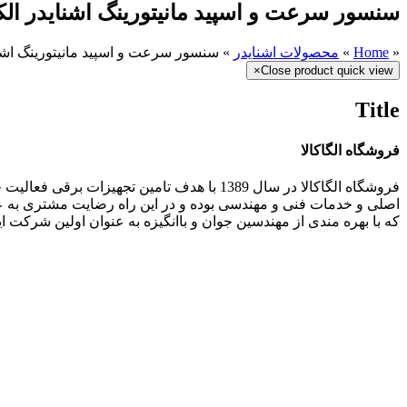
سنسور سرعت و اسپید مانیتورینگ اشنایدر الک
«
Home
»
محصولات اشنایدر
»
سنسور سرعت و اسپید مانیتورینگ اشنا
×
Close product quick view
Title
فروشگاه الگاکالا
فروشگاه الگاکالا در سال 1389 با هدف تامین 
اصلی و خدمات فنی و مهندسی بوده و در این راه رضایت مشتری به ع
که با بهره مندی از مهندسین جوان و باانگیزه به عنوان اولین شرکت ایرانی خدمات مشاوره ی ۲۴ ساعته ر