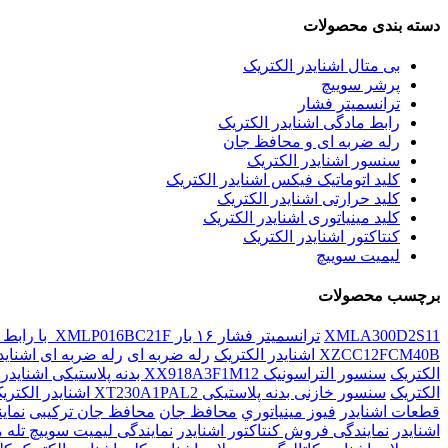
دسته بندی محصولات
بی متال اشنایدر الکتریک
پرشر سوییچ
ترانسمیتر فشار
رابط مادگی اشنایدر الکتریک
رله ضربه ای و محافظ جان
سنسور اشنایدر الکتریک
کلید اتوماتیک فیکس اشنایدر الکتریک
کلید حرارتی اشنایدر الکتریک
کلید مينياتوری اشنایدر الکتریک
کنتاکتور اشنایدر الکتریک
لیمیت سوییچ
برچسب محصولات
XMLA300D2S11
ترانسمیتر فشار ۱۶ بار XMLP016BC21F با رابط نرینگی اشنایدر الکتریک
XZCC12FCM40B اشنایدر الکتریک
رله ضربه ای
رله ضربه ای اشناید
الکتریک
سنسور التراسونیک XX918A3F1M12 بدنه پلاستیکی اشنایدر الکتریک
الکتریک
سنسور خازنی بدنه پلاستیکی XT230A1PAL2 اشنایدر الکتریک
قطعات اشنايدر
فيوز مينياتوري
محافظ جان
محافظ جان ترکیبی
نماي
اشنایدر
نمایندگی فروش کنتاکتور اشنایدر
نمایندگی لیمیت سوییچ تله 