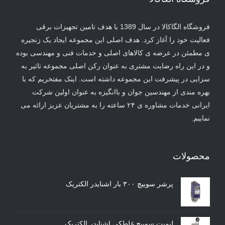
فروشگاه الگاکالا در سال 1389 با هدف تامین تجهیزات برقی
فعالیت خود را آغاز کرد. هدف اصلی این مجموعه ایجاد یک زنجیره
ی مطمئن در عرضه ی کالاهای اصلی و خدمات فنی و مهندسی بوده
و در این راه رضایت مشتری به عنوان رکن اصلی مجموعه تاثیر به
سزایی در پیشرفت این مجموعه داشته است. اینک مفتخریم که با
بهره مندی از مهندسین جوان و باانگیزه به عنوان اولین شرکت
ایرانی خدمات مشاوره ی ۲۴ ساعته را به مشتریان عزیز ارائه می
نماییم.
محصولات
پرشر سوییچ ۳۰۰ بار اشنایدر الکتریک
لیمیت سوییچ غلطکی اشنایدر الکتریک