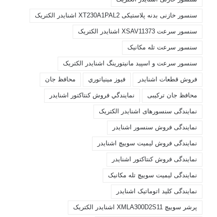
سنسور خازنی بدنه پلاستیکی XT230A1PAL2 اشنایدر الکتریک
سنسور سرعت XSAV11373 اشنایدر الکتریک
سنسور سرعت تله مکانیک
سنسور سرعت و اسپید مانیتورینگ اشنایدر الکتریک
فروش قطعات اشنايدر
فيوز مينياتوري
محافظ جان
محافظ جان ترکیبی
نمايندگي فروش کنتاکتور اشنايدر
نمایندگی سنسورهای اشنایدر الکتریک
نمایندگی فروش سنسور اشنایدر
نمایندگی فروش لیمیت سوییچ اشنایدر
نمایندگی فروش کنتاکتور اشنایدر
نمایندگی لیمیت سوییچ تله مکانیک
نمایندگی کلید اتوماتیک اشنایدر
پرشر سوییچ XMLA300D2S11 اشنایدر الکتریک