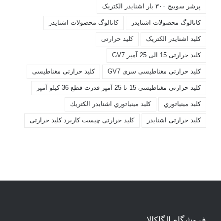
پرشر سوییچ ۳۰۰ بار اشنایدر الکتریک
کاتالوگ محصولات اشنايدر
کاتالوگ محصولات اشنایدر
کليد اشنايدر الکتريک
کليد حرارتی
کليد حرارتی 15 الی 25 آمپر GV7
کليد حرارتی مغناطيسی سری GV7
کليد حرارتی مغناطیسی
کليد حرارتی مغناطیسی 15 تا 25 آمپر قدرت قطع 36 کیلو آمپر
کليد مينياتوري
کليد مينياتوري اشنايدر الكتريك
کلید حرارتی اشنایدر
کلید حرارتی چیست کاربرد کلید حرارتی
فروشگاه الگاکالا