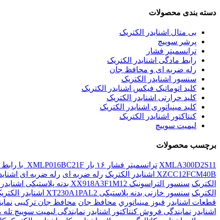
دسته بندی محصولات
بی متال اشنایدر الکتریک
پرشر سوییچ
ترانسمیتر فشار
رابط مادگی اشنایدر الکتریک
رله ضربه ای و محافظ جان
سنسور اشنایدر الکتریک
کلید اتوماتیک فیکس اشنایدر الکتریک
کلید حرارتی اشنایدر الکتریک
کلید مينياتوری اشنایدر الکتریک
کنتاکتور اشنایدر الکتریک
لیمیت سوییچ
برچسب محصولات
XMLA300D2S11
ترانسمیتر فشار ۱۶ بار XMLP016BC21F با رابط نرینگی اشنایدر الکتریک
XZCC12FCM40B اشنایدر الکتریک
رله ضربه ای
رله ضربه ای اشناید
الکتریک
سنسور التراسونیک XX918A3F1M12 بدنه پلاستیکی اشنایدر الکتریک
الکتریک
سنسور خازنی بدنه پلاستیکی XT230A1PAL2 اشنایدر الکتریک
قطعات اشنايدر
فيوز مينياتوري
محافظ جان
محافظ جان ترکیبی
نماي
اشنایدر
نمایندگی فروش کنتاکتور اشنایدر
نمایندگی لیمیت سوییچ تله 