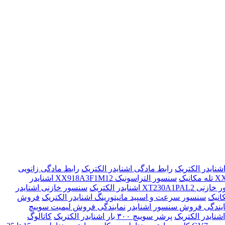
رابط مادگی اشنایدر الکتریک
رابط مادگی زانویی
سنسور التراسونیک XX918A3F1M12 اشنایدر
XT230A1P اشنایدر الکتریک
سنسور خازنی اشنایدر
انیک
سنسور سرعت و اسپید مانیتورینگ اشنایدر الکتریک
فروش
ایندگی فروش سنسور اشنایدر
نمایندگی فروش لیمیت سوییچ
پرشر سوییچ ۳۰۰ بار اشنایدر الکتریک
کاتالوگ