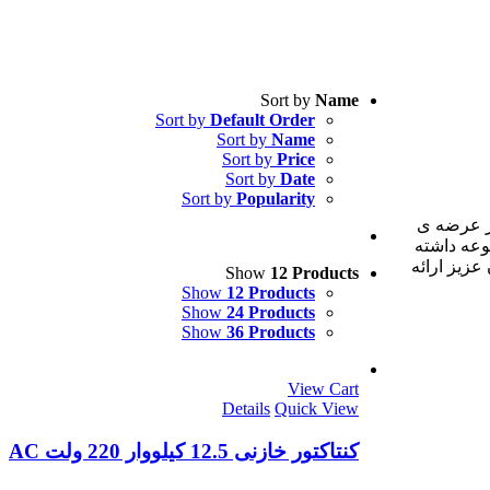
Sort by
Name
Sort by
Default Order
Sort by
Name
Sort by
Price
Sort by
Date
Sort by
Popularity
ن در عرضه ی
وعه داشته
مات مشاوره ی ۲۴ ساعته را به مشتریان عزیز ارائه
Show
12 Products
Show
12 Products
Show
24 Products
Show
36 Products
View Cart
Details
Quick View
کنتاکتور خازنی 12.5 کیلووار 220 ولت AC