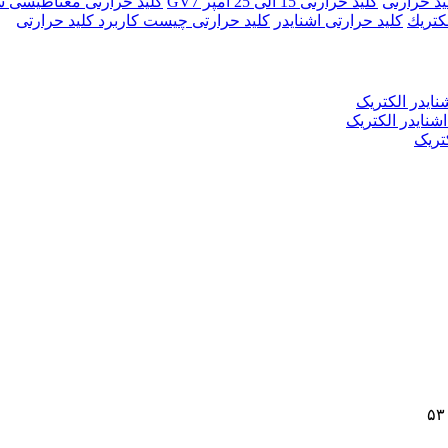
يد حرارتی
کليد حرارتی 15 الی 25 آمپر GV7
کليد حرارتی مغناطيسی سری
لكتريك
کلید حرارتی اشنایدر
کلید حرارتی چیست کاربرد کلید حرارتی
نایدر الکتریک
تریک