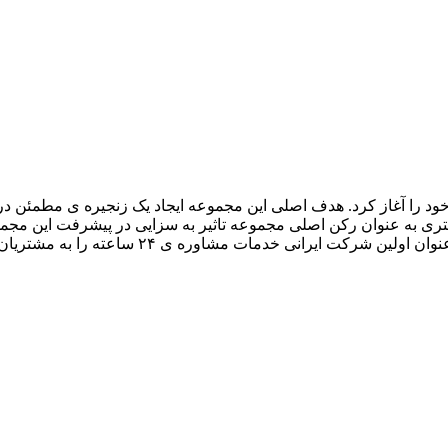
جهیزات برقی فعالیت خود را آغاز کرد. هدف اصلی این مجموعه ایجاد یک زنجیره ی مطمئ
تری به عنوان رکن اصلی مجموعه تاثیر به سزایی در پیشرفت این مجم
است. اینک مفتخریم که با بهره مندی از مهندسین جوان و باانگیزه به عنوان اولین شرکت ایرانی خد