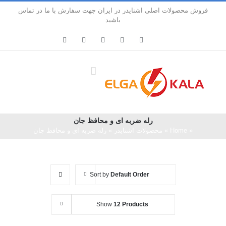
Ski
فروش محصولات اصلی اشنایدر در ایران جهت سفارش با ما در تماس
t
باشید
conten
LinkedIn
Pinterest
Instagram
Facebook
X
رله ضربه ای و محافظ جان
«
Home
»
محصولات اشنایدر
»
رله ضربه ای و محافظ جان
Sort by
Default Order
Show
12 Products