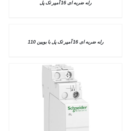
رله ضربه ای 16 آمپر تک پل
DETAILS
رله ضربه ای 16 آمپر تک پل با بوبین 110
DETAILS