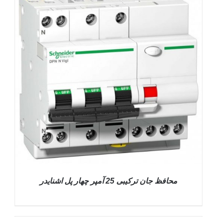
DETAILS
محافظ جان ترکیبی 25 آمپر چهار پل اشنایدر