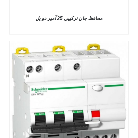
DETAILS
محافظ جان ترکیبی 25 آمپر دو پل
DETAILS