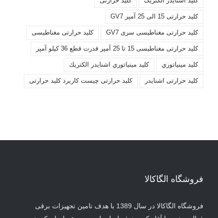
کليد اشنايدر الکتريک
کليد حرارتی
کليد حرارتی 15 الی 25 آمپر GV7
کليد حرارتی مغناطيسی سری GV7
کليد حرارتی مغناطیسی
کليد حرارتی مغناطیسی 15 تا 25 آمپر قدرت قطع 36 کیلو آمپر
کليد مينياتوري
کليد مينياتوري اشنايدر الكتريك
کلید حرارتی اشنایدر
کلید حرارتی چیست کاربرد کلید حرارتی
فروشگاه الگاکالا
فروشگاه الگاکالا در سال 1389 با هدف تامین تجهیزات برقی