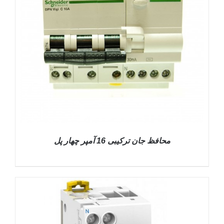
محافظ جان ترکیبی 16 آمپر چهار پل
DETAILS