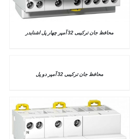
محافظ جان ترکیبی 32 آمپر چهار پل اشنایدر
DETAILS
محافظ جان ترکیبی 32 آمپر دو پل
DETAILS