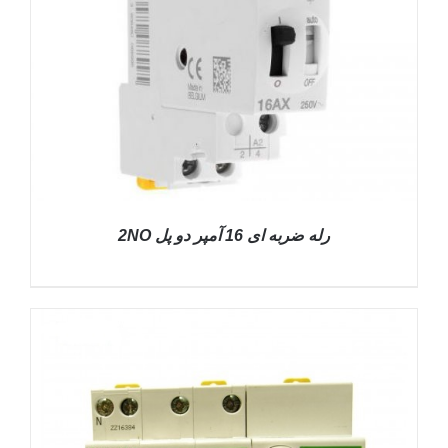
رله ضربه ای 16 آمپر دو پل 2NO
DETAILS