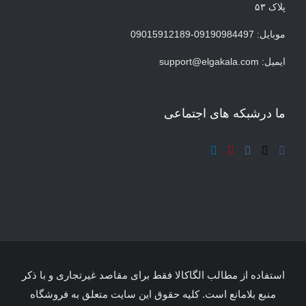
پلاک ۵۳
موبایل: 09190984497-09015912189
ایمیل:
support@elgakala.com
ما درشبکه های اجتماعی
استفاده از مطالب الگاکالا فقط برای مقاصد غیرتجاری و با ذکر
منبع بلامانع است. کلیه حقوق این سایت متعلق به فروشگاه