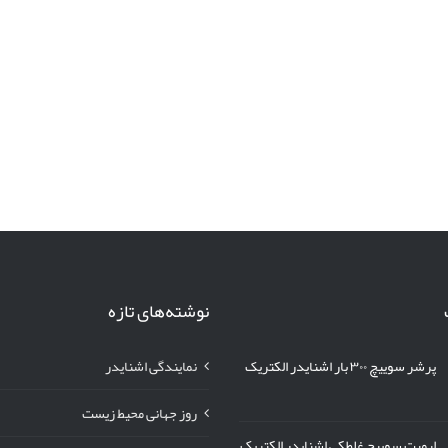
نوشته‌های تازه
پرشر سوییچ ۳۰۰ بار اشنایدر الکتریک
نمایندگی اشنایدر
روز جهانی محیط زیست
لیمیت سوییچ غلطکی اشنایدر الکتریک