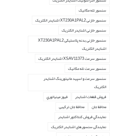
سنسور التراسونیک اشنایدر الکتریک
سنسور تله مکانیک
سنسور خازنی XT230A1PAL2 اشنایدر الکتریک
سنسور خازنی اشنایدر الکتریک
سنسور خازنی بدنه پلاستیکی XT230A1PAL2
اشنایدر الکتریک
سنسور سرعت XSAV11373 اشنایدر الکتریک
سنسور سرعت تله مکانیک
سنسور سرعت و اسپید مانیتورینگ اشنایدر
الکتریک
فروش قطعات اشنايدر
فيوز مينياتوري
محافظ جان
محافظ جان ترکیبی
نمايندگي فروش کنتاکتور اشنايدر
نمایندگی سنسورهای اشنایدر الکتریک