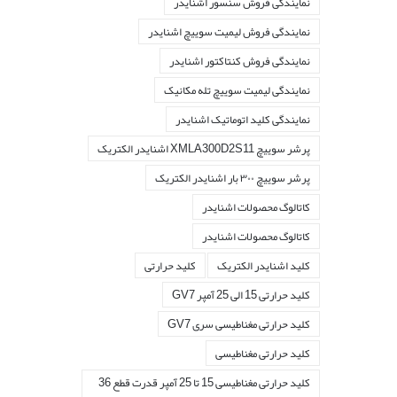
نمایندگی فروش سنسور اشنایدر
نمایندگی فروش لیمیت سوییچ اشنایدر
نمایندگی فروش کنتاکتور اشنایدر
نمایندگی لیمیت سوییچ تله مکانیک
نمایندگی کلید اتوماتیک اشنایدر
پرشر سوییچ XMLA300D2S11 اشنایدر الکتریک
پرشر سوییچ ۳۰۰ بار اشنایدر الکتریک
کاتالوگ محصولات اشنايدر
کاتالوگ محصولات اشنایدر
کليد اشنايدر الکتريک
کليد حرارتی
کليد حرارتی 15 الی 25 آمپر GV7
کليد حرارتی مغناطيسی سری GV7
کليد حرارتی مغناطیسی
کليد حرارتی مغناطیسی 15 تا 25 آمپر قدرت قطع 36