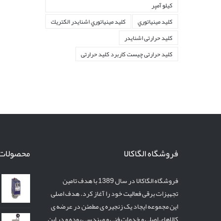
کیلو آمپر
کليد مينياتوري
کليد مينياتوري اشنايدر الكتريك
کلید حرارتی اشنایدر
کلید حرارتی چیست کاربرد کلید حرارتی
فروشگاه الگاکالا
محصولات
فروشگاه الگاکالا در سال 1389 با هدف تامین
تجهیزات برقی فعالیت خود را آغاز کرد. هدف اصلی
این مجموعه ایجاد یک زنجیره ی مطمئن در عرضه ی
کالاهای اصلی و خدمات فنی و مهندسی بوده و در این