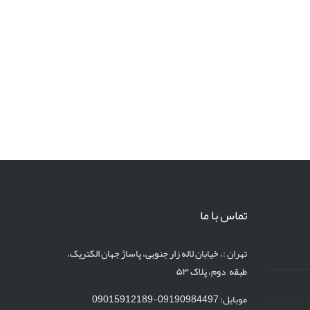
تماس با ما
تهران :، خیابان لاله زار جنوبی، پاساژ جهان الکتریک،
طبقه دوم، پلاک ۵۳
موبایل: 09190984497-09015912189