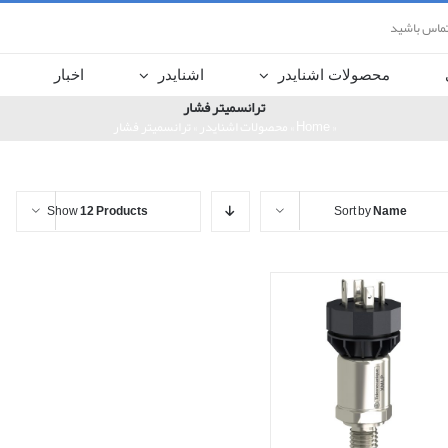
تماس باشید
محصولات اشنایدر
اشنایدر
اخبار
ترانسمیتر فشار
«
Home
»
محصولات اشنایدر
»
ترانسمیتر فشار
Show
12 Products
Sort by
Name