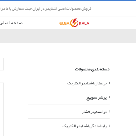
Ski
فروش محصولات اصلی اشنایدر در ایران جهت سفارش با ما در 
t
conten
صفحه اصلی
دسته بندی محصولات
بی متال اشنایدر الکتریک
پرشر سوییچ
ترانسمیتر فشار
رابط مادگی اشنایدر الکتریک