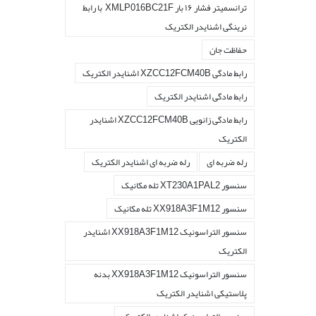
ترانسمیتر فشار ۱۶ بار XMLP016BC21F با رابط
نرینگی اشنایدر الکتریک
حفاظت جان
رابط مادگی XZCC12FCM40B اشنایدر الکتریک
رابط مادگی اشنایدر الکتریک
رابط مادگی زانویی XZCC12FCM40B اشنایدر
الکتریک
رله ضربه ای
رله ضربه ای اشنایدر الکتریک
سنسور XT230A1PAL2 تله مکانیک
سنسور XX918A3F1M12 تله مکانیک
سنسور التراسونیک XX918A3F1M12 اشنایدر
الکتریک
سنسور التراسونیک XX918A3F1M12 بدنه
پلاستیکی اشنایدر الکتریک