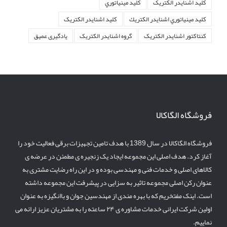
کليد اشنايدر الکتريک
کليد مينياتوري
کليد مينياتوري اشنايدر الكتريك
کلید اشنایدر الکتریک
کنتاکتور اشنایدر الکتریک
گروه اشنایدر الکتریک
یادگیری عمیق
فروشگاه الگاکالا
فروشگاه الگاکالا در سال 1389 با هدف تامین تجهیزات برقی فعالیت خود را
آغاز کرد. هدف اصلی این مجموعه ایجاد یک زنجیره ی مطمئن در عرضه ی
کالاهای اصلی و خدمات فنی و مهندسی بوده و در این راه رضایت مشتری به
عنوان رکن اصلی مجموعه تاثیر به سزایی در پیشرفت این مجموعه داشته
است. اینک مفتخریم که با بهره مندی از مهندسین جوان و باانگیزه به عنوان
اولین شرکت ایرانی خدمات مشاوره ی ۲۴ ساعته را به مشتریان عزیز ارائه می
نماییم.