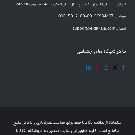
تهران :، خیابان لاله زار جنوبی، پاساژ جهان الکتریک، طبقه دوم، پلاک ۵۳
موبایل: 09190984497-09015912189
ایمیل:
support@elgakala.com
ما درشبکه های اجتماعی
استفاده از مطالب الگاکالا فقط برای مقاصد غیرتجاری و با ذکر منبع
بلامانع است. کلیه حقوق این سایت متعلق به فروشگاه الگاکالا