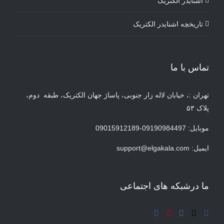
اشنایدر الکتریک
تاریخچه اشنایدر الکتریک
تماس با ما
تهران :، خیابان لاله زار جنوبی، پاساژ جهان الکتریک، طبقه دوم،
پلاک ۵۳
موبایل: 09190984497-09015912189
ایمیل:
support@elgakala.com
ما درشبکه های اجتماعی