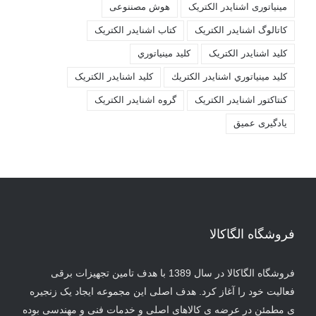
مینیاتوری اشنایدر الکتریک
هوش مصننوعی
کاتالوگ اشنایدر الکتریک
کتاب اشنایدر الکتریک
کليد اشنايدر الکتريک
کليد مينياتوري
کليد مينياتوري اشنايدر الكتريك
کلید اشنایدر الکتریک
کنتاکتور اشنایدر الکتریک
گروه اشنایدر الکتریک
یادگیری عمیق
فروشگاه الگاکالا
فروشگاه الگاکالا در سال 1389 با هدف تامین تجهیزات برقی
فعالیت خود را آغاز کرد. هدف اصلی این مجموعه ایجاد یک زنجیره
ی مطمئن در عرضه ی کالاهای اصلی و خدمات فنی و مهندسی بوده