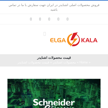
Ski
فروش محصولات اصلی اشنایدر در ایران جهت سفارش با ما در تماس
t
باشید
conten
LinkedIn
Pinterest
Instagram
Facebook
X
قیمت محصولات اشنایدر
«
Home
»
محصولات اشنایدر
»
قیمت محصولات اشنایدر