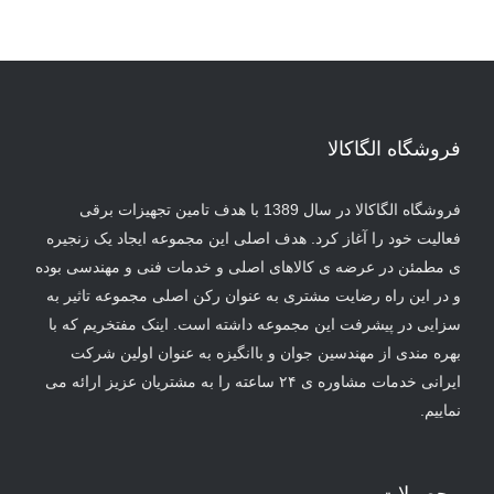
فروشگاه الگاکالا
فروشگاه الگاکالا در سال 1389 با هدف تامین تجهیزات برقی
فعالیت خود را آغاز کرد. هدف اصلی این مجموعه ایجاد یک زنجیره
ی مطمئن در عرضه ی کالاهای اصلی و خدمات فنی و مهندسی بوده
و در این راه رضایت مشتری به عنوان رکن اصلی مجموعه تاثیر به
سزایی در پیشرفت این مجموعه داشته است. اینک مفتخریم که با
بهره مندی از مهندسین جوان و باانگیزه به عنوان اولین شرکت
ایرانی خدمات مشاوره ی ۲۴ ساعته را به مشتریان عزیز ارائه می
نماییم.
محصولات