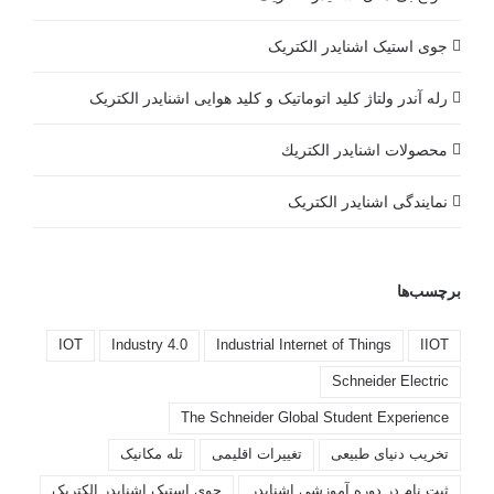
جوی استیک اشنایدر الکتریک
رله آندر ولتاژ کلید اتوماتیک و کلید هوایی اشنایدر الکتریک
محصولات اشنايدر الكتريك
نمایندگی اشنایدر الکتریک
برچسب‌ها
IOT
Industry 4.0
Industrial Internet of Things
IIOT
Schneider Electric
The Schneider Global Student Experience
تخریب دنیای طبیعی
تغییرات اقلیمی
تله مکانیک
ثبت نام در دوره آموزشی اشنایدر
جوی استیک اشنایدر الکتریک