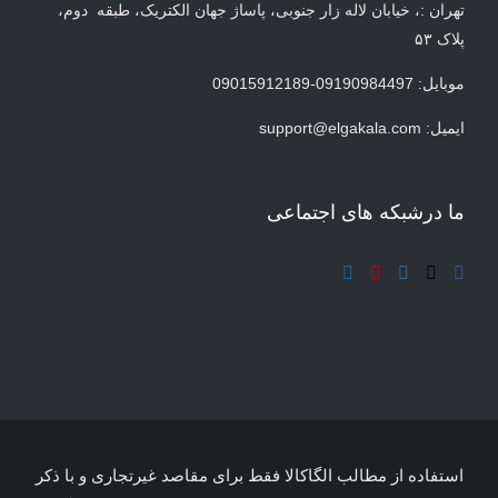
تهران :، خیابان لاله زار جنوبی، پاساژ جهان الکتریک، طبقه دوم،
پلاک ۵۳
موبایل: 09190984497-09015912189
ایمیل:
support@elgakala.com
ما درشبکه های اجتماعی
استفاده از مطالب الگاکالا فقط برای مقاصد غیرتجاری و با ذکر