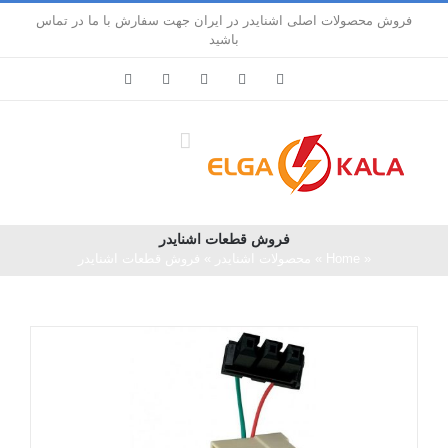
Ski
فروش محصولات اصلی اشنایدر در ایران جهت سفارش با ما در تماس
t
باشید
conten
LinkedIn
Pinterest
Instagram
Facebook
X
فروش قطعات اشنايدر
«
Home
»
محصولات اشنایدر
»
فروش قطعات اشنايدر