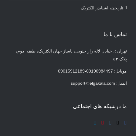
تاریخچه اشنایدر الکتریک
تماس با ما
تهران :، خیابان لاله زار جنوبی، پاساژ جهان الکتریک، طبقه دوم،
پلاک ۵۳
موبایل: 09190984497-09015912189
ایمیل:
support@elgakala.com
ما درشبکه های اجتماعی