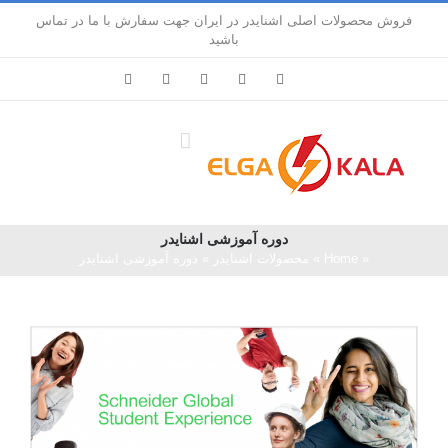
Ski
فروش محصولات اصلی اشنایدر در ایران جهت سفارش با ما در تماس
t
باشید
conten
LinkedIn
Pinterest
Instagram
Facebook
X
دوره آموزشی اشنایدر
«
Home
»
محصولات اشنایدر
»
دوره آموزشی اشنایدر