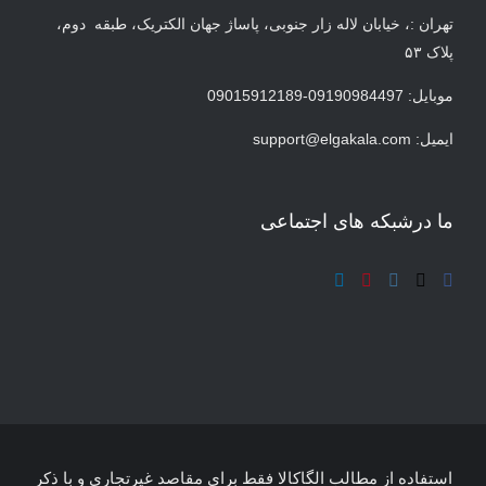
تهران :، خیابان لاله زار جنوبی، پاساژ جهان الکتریک، طبقه دوم،
پلاک ۵۳
موبایل: 09190984497-09015912189
ایمیل:
support@elgakala.com
ما درشبکه های اجتماعی
استفاده از مطالب الگاکالا فقط برای مقاصد غیرتجاری و با ذکر