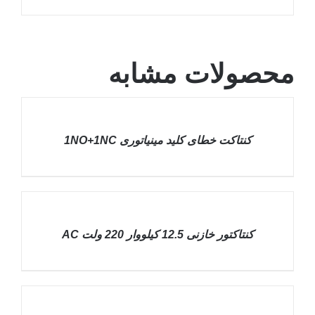
محصولات مشابه
DETAILS
کنتاکت خطای کلید مينياتوری 1NO+1NC
DETAILS
کنتاکتور خازنی 12.5 کیلووار 220 ولت AC