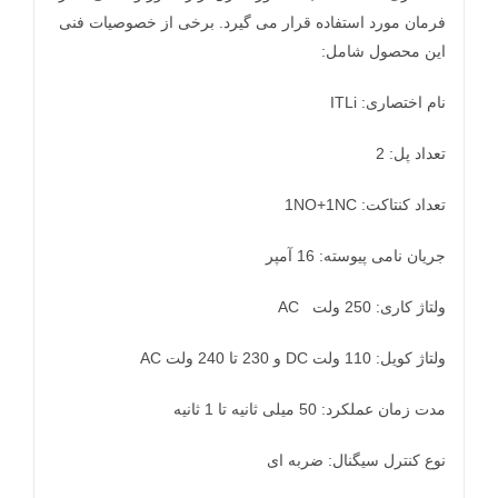
فرمان مورد استفاده قرار می گیرد. برخی از خصوصیات فنی
این محصول شامل:
نام اختصاری: ITLi
تعداد پل: 2
تعداد کنتاکت: 1NO+1NC
جریان نامی پیوسته: 16 آمپر
ولتاژ کاری: 250 ولت AC
ولتاژ کویل: 110 ولت DC و 230 تا 240 ولت AC
مدت زمان عملکرد: 50 میلی ثانیه تا 1 ثانیه
نوع کنترل سیگنال: ضربه ای