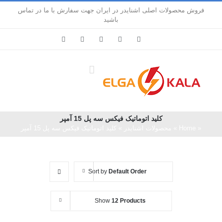
Ski
فروش محصولات اصلی اشنایدر در ایران جهت سفارش با ما در تماس
t
باشید
conten
LinkedIn
Pinterest
Instagram
Facebook
X
کليد اتوماتيک فیکس سه پل 15 آمپر
«
Home
»
محصولات اشنایدر
»
کليد اتوماتيک فیکس سه پل 15 آمپر
Sort by
Default Order
Show
12 Products