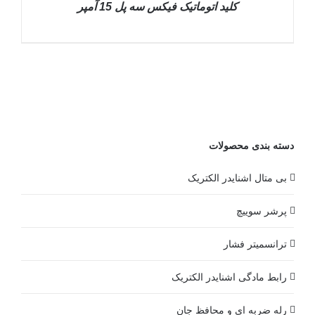
کليد اتوماتيک فیکس سه پل 15 آمپر
DETAILS
دسته بندی محصولات
بی متال اشنایدر الکتریک
پرشر سوییچ
ترانسمیتر فشار
رابط مادگی اشنایدر الکتریک
رله ضربه ای و محافظ جان