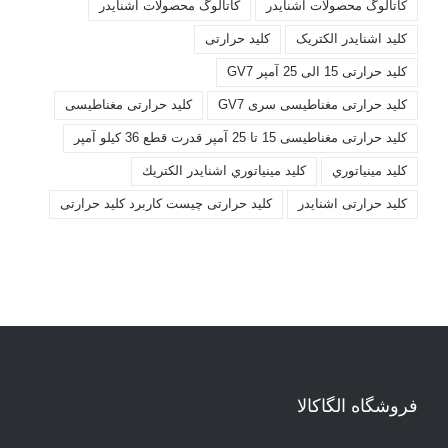
کاتالوگ محصولات اشنايدر
کاتالوگ محصولات اشنایدر
کليد اشنايدر الکتريک
کليد حرارتی
کليد حرارتی 15 الی 25 آمپر GV7
کليد حرارتی مغناطيسی سری GV7
کليد حرارتی مغناطیسی
کليد حرارتی مغناطیسی 15 تا 25 آمپر قدرت قطع 36 کیلو آمپر
کليد مينياتوري
کليد مينياتوري اشنايدر الكتريك
کلید حرارتی اشنایدر
کلید حرارتی چیست کاربرد کلید حرارتی
فروشگاه الگاکالا