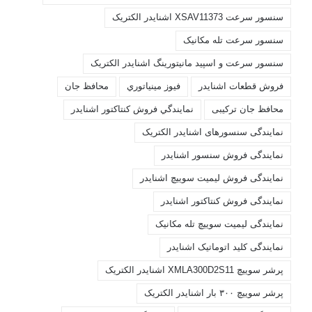
سنسور سرعت XSAV11373 اشنایدر الکتریک
سنسور سرعت تله مکانیک
سنسور سرعت و اسپید مانیتورینگ اشنایدر الکتریک
فروش قطعات اشنايدر
فيوز مينياتوري
محافظ جان
محافظ جان ترکیبی
نمايندگي فروش کنتاکتور اشنايدر
نمایندگی سنسورهای اشنایدر الکتریک
نمایندگی فروش سنسور اشنایدر
نمایندگی فروش لیمیت سوییچ اشنایدر
نمایندگی فروش کنتاکتور اشنایدر
نمایندگی لیمیت سوییچ تله مکانیک
نمایندگی کلید اتوماتیک اشنایدر
پرشر سوییچ XMLA300D2S11 اشنایدر الکتریک
پرشر سوییچ ۳۰۰ بار اشنایدر الکتریک