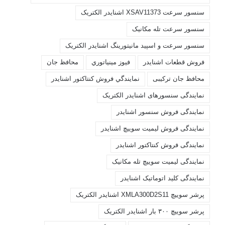
سنسور سرعت XSAV11373 اشنایدر الکتریک
سنسور سرعت تله مکانیک
سنسور سرعت و اسپید مانیتورینگ اشنایدر الکتریک
فروش قطعات اشنايدر
فيوز مينياتوري
محافظ جان
محافظ جان ترکیبی
نمايندگي فروش کنتاکتور اشنايدر
نمایندگی سنسورهای اشنایدر الکتریک
نمایندگی فروش سنسور اشنایدر
نمایندگی فروش لیمیت سوییچ اشنایدر
نمایندگی فروش کنتاکتور اشنایدر
نمایندگی لیمیت سوییچ تله مکانیک
نمایندگی کلید اتوماتیک اشنایدر
پرشر سوییچ XMLA300D2S11 اشنایدر الکتریک
پرشر سوییچ ۳۰۰ بار اشنایدر الکتریک