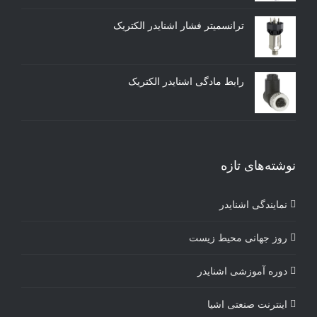
ترانسمیتر فشار اشنایدر الکتریک
رابط مادگی اشنایدر الکتریک
نوشته‌های تازه
نمایندگی اشنایدر
روز جهانی محیط زیست
دوره آموزشی اشنایدر
اینترنت صنعتی اشیا