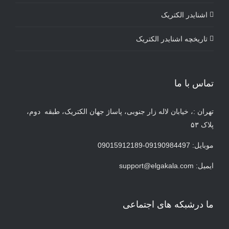
اشنایدر الکتریک
تاریخچه اشنایدر الکتریک
تماس با ما
تهران :، خیابان لاله زار جنوبی، پاساژ جهان الکتریک، طبقه دوم،
پلاک ۵۳
موبایل: 09190984497-09015912189
ایمیل:
support@elgakala.com
ما درشبکه های اجتماعی