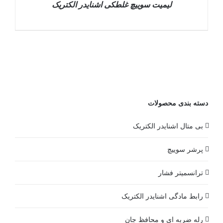
لیمیت سوییچ غلطکی اشنایدر الکتریک
DETAILS
دسته بندی محصولات
بی متال اشنایدر الکتریک
پرشر سوییچ
ترانسمیتر فشار
رابط مادگی اشنایدر الکتریک
رله ضربه ای و محافظ جان