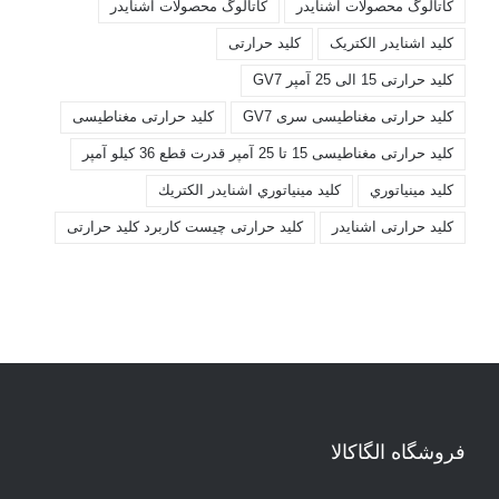
کاتالوگ محصولات اشنايدر
کاتالوگ محصولات اشنایدر
کليد اشنايدر الکتريک
کليد حرارتی
کليد حرارتی 15 الی 25 آمپر GV7
کليد حرارتی مغناطيسی سری GV7
کليد حرارتی مغناطیسی
کليد حرارتی مغناطیسی 15 تا 25 آمپر قدرت قطع 36 کیلو آمپر
کليد مينياتوري
کليد مينياتوري اشنايدر الكتريك
کلید حرارتی اشنایدر
کلید حرارتی چیست کاربرد کلید حرارتی
فروشگاه الگاکالا