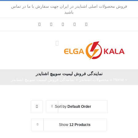
Ski
فروش محصولات اصلی اشنایدر در ایران جهت سفارش با ما در تماس
t
باشید
conten
LinkedIn
Pinterest
Instagram
Facebook
X
نمایندگی فروش لیمیت سوییچ اشنایدر
«
Home
»
محصولات اشنایدر
»
نمایندگی فروش لیمیت سوییچ اشنایدر
Sort by
Default Order
Show
12 Products