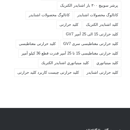
پرشر سوییچ ۳۰۰ بار اشنایدر الکتریک
کاتالوگ محصولات اشنايدر
کاتالوگ محصولات اشنایدر
کليد اشنايدر الکتريک
کليد حرارتی
کليد حرارتی 15 الی 25 آمپر GV7
کليد حرارتی مغناطيسی سری GV7
کليد حرارتی مغناطیسی
کليد حرارتی مغناطیسی 15 تا 25 آمپر قدرت قطع 36 کیلو آمپر
کليد مينياتوري
کليد مينياتوري اشنايدر الكتريك
کلید حرارتی اشنایدر
کلید حرارتی چیست کاربرد کلید حرارتی