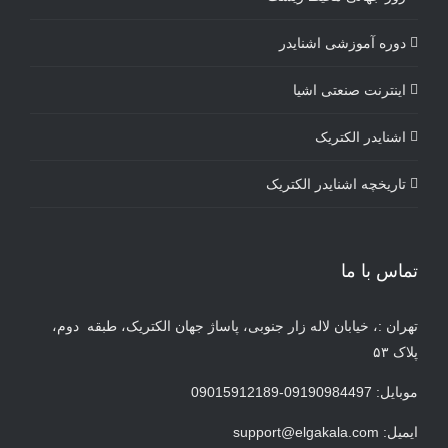
دوره آموزشی اشنایدر
اینترنت صنعتی اشیا
اشنایدر الکتریک
تاریخچه اشنایدر الکتریک
تماس با ما
تهران :، خیابان لاله زار جنوبی، پاساژ جهان الکتریک، طبقه دوم،
پلاک ۵۳
موبایل: 09190984497-09015912189
ایمیل:
support@elgakala.com