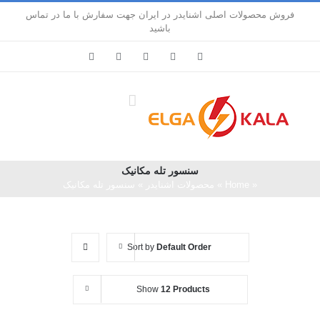
Ski
فروش محصولات اصلی اشنایدر در ایران جهت سفارش با ما در تماس
t
باشید
conten
LinkedIn
Pinterest
Instagram
Facebook
X
سنسور تله مکانیک
«
Home
»
محصولات اشنایدر
»
سنسور تله مکانیک
Sort by
Default Order
Show
12 Products