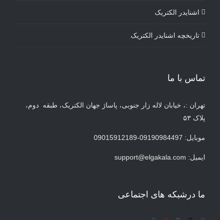
اشنایدر الکتریک
تاریخچه اشنایدر الکتریک
تماس با ما
تهران :، خیابان لاله زار جنوبی، پاساژ جهان الکتریک، طبقه دوم،
پلاک ۵۳
موبایل: 09190984497-09015912189
ایمیل:
support@elgakala.com
ما درشبکه های اجتماعی