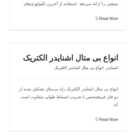
صنعتی را ارائه می‌دهد. استفاده از آخرین تکنولوژی‌های
Read More
انواع بی متال اشنایدر الکتریک
انواع بی متال اشنایدر الکتریک
اشنایدر
,
انواع بی متال اشنایدر الکتریک
انواع بی متال اشنایدر الکتریک رله بی‌متال تشکیل شده از
دو فلز غیرهمجنس با ضریب انبساط طولی متفاوت است
که
Read More