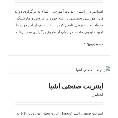
دوره آموزشی اشنایدر
اشنایدر در راستای عدالت آموزشی اقدام به برگزاری دوره
های آموزشی تخصصی در سه حوزه ی فروش و مارکتینگ،
خدمات و زنجیره ی تامین کرده است. هدف از این دوره ها
تربیت نیروی متخصص جوان از طریق برگزاری سمینارها و
Read More
اینترنت صنعتی اشیا
اینترنت صنعتی اشیا
اشنایدر
اینترنت صنعتی اشیا (Industrial Internet of Things) یا به