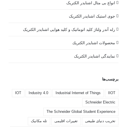
انواع بی متال اشنایدر الکتریک
جوی استیک اشنایدر الکتریک
رله آندر ولتاژ کلید اتوماتیک و کلید هوایی اشنایدر الکتریک
محصولات اشنايدر الكتريك
نمایندگی اشنایدر الکتریک
برچسب‌ها
IOT
Industry 4.0
Industrial Internet of Things
IIOT
Schneider Electric
The Schneider Global Student Experience
تخریب دنیای طبیعی
تغییرات اقلیمی
تله مکانیک