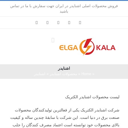
Ski
فروش محصولات اصلی اشنایدر در ایران جهت سفارش با ما در تماس
t
باشید
conten
LinkedIn
Pinterest
Instagram
Facebook
X
اشنایدر
«
Home
»
محصولات اشنایدر
»
اشنایدر
لیست محصولات اشنایدر الکتریک
شرکت اشنایدر الکتریک یکی از فعالترین تولیدکنندگان محصولات
صنعت برق در دنیا است. این شرکت با سابقۀ چندین ساله و کیفیت
بالای محصولات خود توانسته است اعتماد مصرف کنندگان را جلب