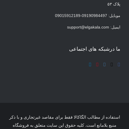
پلاک ۵۳
موبایل: 09190984497-09015912189
ایمیل:
support@elgakala.com
ما درشبکه های اجتماعی
استفاده از مطالب الگاکالا فقط برای مقاصد غیرتجاری و با ذکر
منبع بلامانع است. کلیه حقوق این سایت متعلق به فروشگاه