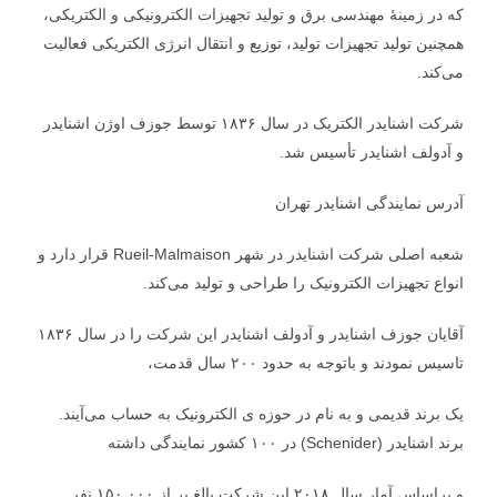
که در زمینهٔ مهندسی برق و تولید تجهیزات الکترونیکی و الکتریکی،
همچنین تولید تجهیزات تولید، توزیع و انتقال انرژی الکتریکی فعالیت
می‌کند.
شرکت اشنایدر الکتریک در سال ۱۸۳۶ توسط جوزف اوژن اشنایدر
و آدولف اشنایدر تأسیس شد.
آدرس نمایندگی اشنایدر تهران
شعبه اصلی شرکت اشنایدر در شهر Rueil-Malmaison قرار دارد و
انواع تجهیزات الکترونیک را طراحی و تولید می‌کند.
آقایان جوزف اشنایدر و آدولف اشنایدر این شرکت را در سال ۱۸۳۶
تاسیس نمودند و باتوجه به حدود ۲۰۰ سال قدمت،
یک برند قدیمی و به نام در حوزه ی الکترونیک به حساب می‌آیند.
برند اشنایدر (Schenider) در ۱۰۰ کشور نمایندگی داشته
و براساس آمار سال ۲۰۱۸ این شرکت بالغ بر از ۱۵۰.۰۰۰ نفر