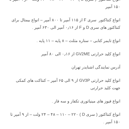
۱۵۰ آمپر
انواع کنتاکتور سری F از ۱۱۵ آمپر تا ۸۰۰ آمپر – انواع بیمتال برای
کنتاکتور های سری D و F از ۰٫۱۶ آمپر الی ۶۳۰ آمپر .
انواع تایمر کتابی – ستاره مثلث – ۸ پایه – ۱۱ پایه .
انواع کلید حرارتی GV2ME از ۰٫۱۶ الی ۸۰ آمپر
آدرس نمایندگی اشنایدر تهران
انواع کلید حرارتی GV3P از ۹ الی ۶۵ آمپر – کنتاکت های کمکی
جهت کلید حرارتی
انواع فیوز های مینیاتوری تکفاز و سه فاز .
انواع کنتاکتور ( سری D ) ۲۴ – ۴۸ – ۱۱۰ – ۲۲۰ ولت – از ۹ آمپر تا
۱۵۰ آمپر .