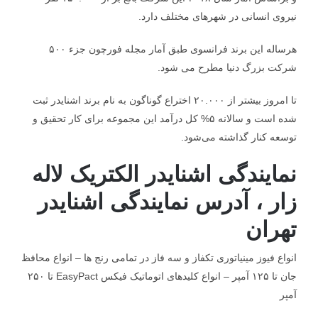
نیروی انسانی در شهرهای مختلف دارد.
هرساله این برند فرانسوی طبق آمار مجله فورچون جزء ۵۰۰
شرکت بزرگ دنیا مطرح می شود.
تا امروز بیشتر از ۲۰.۰۰۰ اختراع گوناگون به نام برند اشنایدر ثبت
شده است و سالانه ۵% کل درآمد این مجموعه برای کار تحقیق و
توسعه کنار گذاشته می‌شود.
نمایندگی اشنایدر الکتریک لاله
زار ، آدرس نمایندگی اشنایدر
تهران
انواع فیوز مینیاتوری تکفاز و سه فاز در تمامی رنج ها – انواع محافظ
جان تا ۱۲۵ آمپر – انواع کلیدهای اتوماتیک فیکس EasyPact تا ۲۵۰
آمپر