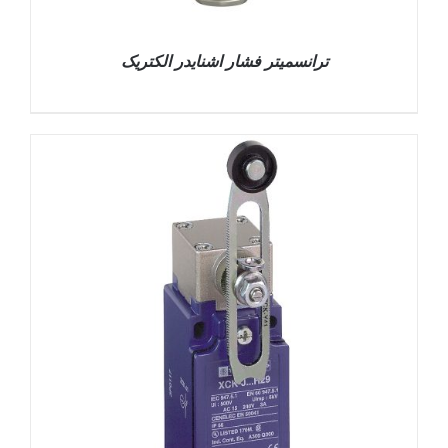
ترانسمیتر فشار اشنایدر الکتریک
DETAILS