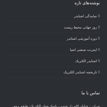
نوشته‌های تازه
نمایندگی اشنایدر
روز جهانی محیط زیست
دوره آموزشی اشنایدر
اینترنت صنعتی اشیا
اشنایدر الکتریک
تاریخچه اشنایدر الکتریک
تماس با ما
تهران :، خیابان لاله زار جنوبی، پاساژ جهان الکتریک، طبقه دوم،