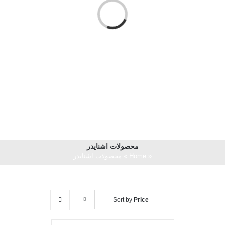
o
a
d
in
g
.
.
L
.
محصولات اشنایدر
«
Home
»
محصولات اشنایدر
Sort by
Price