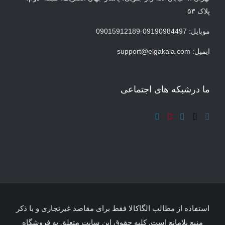
پلاک ۵۳
موبایل: 09190984497-09015912189
ایمیل:
support@elgakala.com
ما درشبکه های اجتماعی
استفاده از مطالب الگاکالا فقط برای مقاصد غیرتجاری و با ذکر
منبع بلامانع است. کلیه حقوق این سایت متعلق به فروشگاه