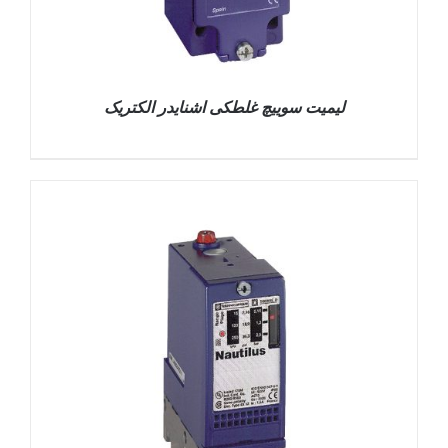
لیمیت سوییچ غلطکی اشنایدر الکتریک
DETAILS