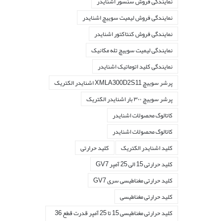
نمایندگی فروش سنسور اشنایدر
نمایندگی فروش لیمیت سوییچ اشنایدر
نمایندگی فروش کنتاکتور اشنایدر
نمایندگی لیمیت سوییچ تله مکانیک
نمایندگی کلید اتوماتیک اشنایدر
پرشر سوییچ XMLA300D2S11 اشنایدر الکتریک
پرشر سوییچ ۳۰۰ بار اشنایدر الکتریک
کاتالوگ محصولات اشنايدر
کاتالوگ محصولات اشنایدر
کليد اشنايدر الکتريک
کليد حرارتی
کليد حرارتی 15 الی 25 آمپر GV7
کليد حرارتی مغناطيسی سری GV7
کليد حرارتی مغناطیسی
کليد حرارتی مغناطیسی 15 تا 25 آمپر قدرت قطع 36