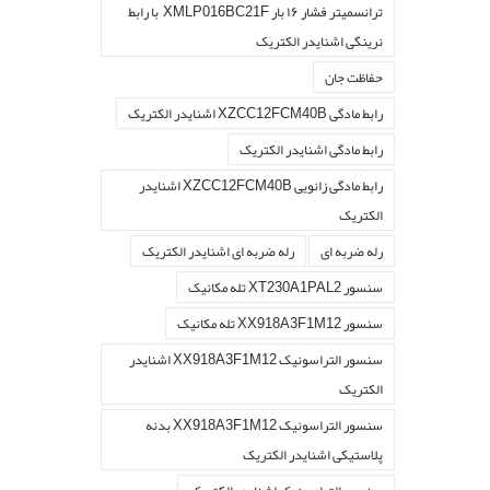
ترانسمیتر فشار ۱۶ بار XMLP016BC21F با رابط
نرینگی اشنایدر الکتریک
حفاظت جان
رابط مادگی XZCC12FCM40B اشنایدر الکتریک
رابط مادگی اشنایدر الکتریک
رابط مادگی زانویی XZCC12FCM40B اشنایدر
الکتریک
رله ضربه ای
رله ضربه ای اشنایدر الکتریک
سنسور XT230A1PAL2 تله مکانیک
سنسور XX918A3F1M12 تله مکانیک
سنسور التراسونیک XX918A3F1M12 اشنایدر
الکتریک
سنسور التراسونیک XX918A3F1M12 بدنه
پلاستیکی اشنایدر الکتریک