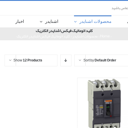
تماس باشید
محصولات اشنایدر
اشنایدر
اخبار
کلید اتوماتیک فیکس اشنایدر الکتریک
«
Home
»
محصولات اشنایدر
»
کلید اتوماتیک فیکس اشنایدر الکتریک
Show
12 Products
Sort by
Default Order