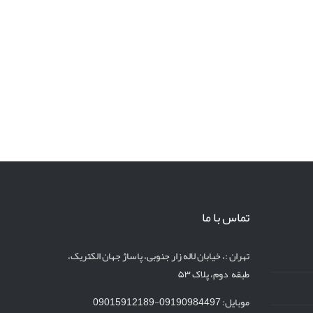
تماس با ما
تهران :، خیابان لاله زار جنوبی، پاساژ جهان الکتریک،
طبقه دوم، پلاک ۵۳
موبایل: 09190984497-09015912189