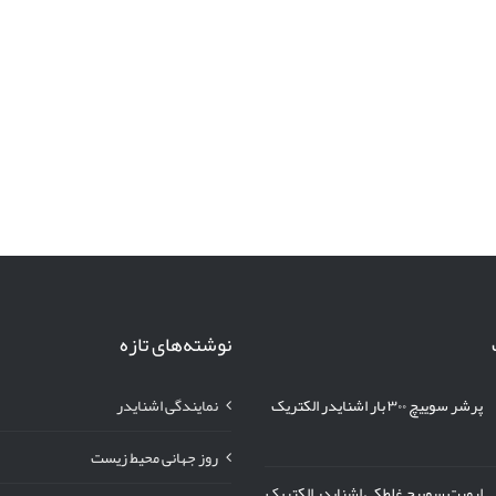
نوشته‌های تازه
پرشر سوییچ ۳۰۰ بار اشنایدر الکتریک
نمایندگی اشنایدر
روز جهانی محیط زیست
لیمیت سوییچ غلطکی اشنایدر الکتریک