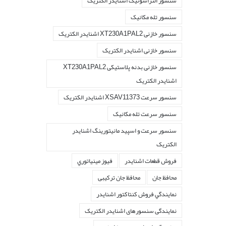
سنسور التراسونیک اشنایدر الکتریک
سنسور تله مکانیک
سنسور خازنی XT230A1PAL2 اشنایدر الکتریک
سنسور خازنی اشنایدر الکتریک
سنسور خازنی بدنه پلاستیکی XT230A1PAL2
اشنایدر الکتریک
سنسور سرعت XSAV11373 اشنایدر الکتریک
سنسور سرعت تله مکانیک
سنسور سرعت و اسپید مانیتورینگ اشنایدر
الکتریک
فروش قطعات اشنايدر
فيوز مينياتوري
محافظ جان
محافظ جان ترکیبی
نمايندگي فروش کنتاکتور اشنايدر
نمایندگی سنسورهای اشنایدر الکتریک