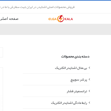
Ski
فروش محصولات اصلی اشنایدر در ایران جهت سفارش با ما در 
t
conten
صفحه اصلی
دسته بندی محصولات
بی متال اشنایدر الکتریک
پرشر سوییچ
ترانسمیتر فشار
رابط مادگی اشنایدر الکتریک