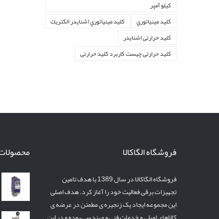
کیلو آمپر
کليد مينياتوري
کليد مينياتوري اشنايدر الكتريك
کلید حرارتی اشنایدر
کلید حرارتی چیست کاربرد کلید حرارتی
فروشگاه الگاکالا
محصولات
فروشگاه الگاکالا در سال 1389 با هدف تامین
تجهیزات برقی فعالیت خود را آغاز کرد. هدف اصلی
این مجموعه ایجاد یک زنجیره ی مطمئن در عرضه ی
کالاهای اصلی و خدمات فنی و مهندسی بوده و در این