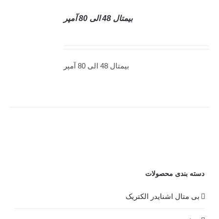
بيمتال 48 الی 80 آمپر
DETAILS
بيمتال 48 الی 80 آمپر
دسته بندی محصولات
بی متال اشنایدر الکتریک