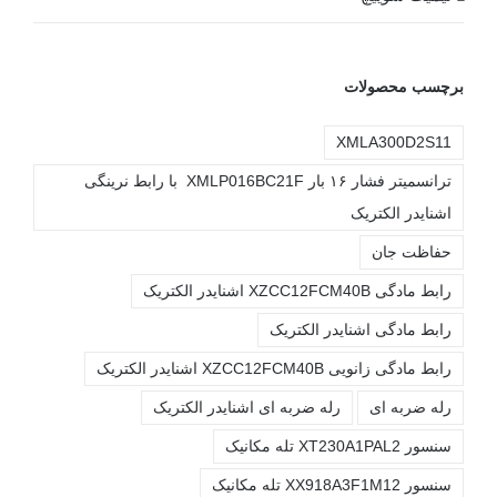
برچسب محصولات
XMLA300D2S11
ترانسمیتر فشار ۱۶ بار XMLP016BC21F با رابط نرینگی
اشنایدر الکتریک
حفاظت جان
رابط مادگی XZCC12FCM40B اشنایدر الکتریک
رابط مادگی اشنایدر الکتریک
رابط مادگی زانویی XZCC12FCM40B اشنایدر الکتریک
رله ضربه ای
رله ضربه ای اشنایدر الکتریک
سنسور XT230A1PAL2 تله مکانیک
سنسور XX918A3F1M12 تله مکانیک