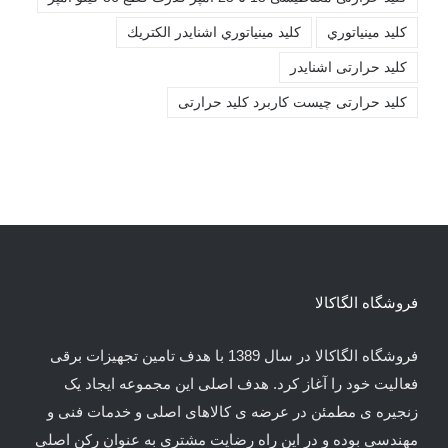
کليد مينياتوري
کليد مينياتوري اشنايدر الكتريك
کلید حرارتی اشنایدر
کلید حرارتی چیست کاربرد کلید حرارتی
فروشگاه الگاکالا
فروشگاه الگاکالا در سال 1389 با هدف تامین تجهیزات برقی
فعالیت خود را آغاز کرد. هدف اصلی این مجموعه ایجاد یک
زنجیره ی مطمئن در عرضه ی کالاهای اصلی و خدمات فنی و
مهندسی بوده و در این راه رضایت مشتری به عنوان رکن اصلی