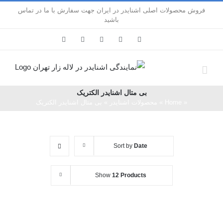
Ski
فروش محصولات اصلی اشنایدر در ایران جهت سفارش با ما در تماس
باشید
t
conten
LinkedIn
Pinterest
Instagram
Facebook
X
بی متال اشنایدر الکتریک
«
Home
»
محصولات اشنایدر
»
بی متال اشنایدر الکتریک
Sort by
Date
Show
12 Products